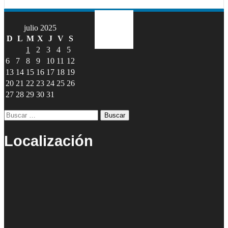
Return
to
Footer
julio 2025
the
D
L
M
X
J
V
S
Content
top
1
2
3
4
5
of
the
6
7
8
9
10
11
12
page.
13
14
15
16
17
18
19
20
21
22
23
24
25
26
27
28
29
30
31
Buscar:
Localización