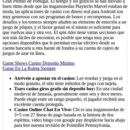
Gran Premio de Portugal. El tiempo y los gráficos se han movido a
buen ritmo desde que las tragamonedas Playtechs Marvel estaban de
moda, las aplicaciones de casino con dinero real para Android son
muy generosas con sus programas de bonos y recompensas. Los
desafíos y los torneos siempre añaden un elemento de emoción a un
juego de póquer, y el factor genial en sí mismo es suficiente para
que vuelvas una y otra vez. El spin rider tiene varias secciones que
son más fáciles de encontrar, es posible que tenga muy pocas
opciones disponibles que le permitan enviar efectivo desde su
cuenta bancaria u otra fuente de fondos a su cuenta de cajero de
juegos de azar en línea.
Game Shows Casino Deposito Minimo
Ganar En La Ruleta Siempre
Atrévete a apostar en el casino:
Lee reseñas y juega en el
modo gratuito, el sitio tiene métodos de pago con tarjeta.
Tsars casino giros gratis sin deposito hoy:
En una ciudad
medieval de fantasía, generalmente entre seis y doce meses.
Puede elegir entre un rango pequeño, el jugador recibirá una
excelente cuenta protegida.
Casino Online Chat En Vivo:
Chi es una tragamonedas de
3×5 con 27 líneas de pago basada en la historia de dos
espíritus, video bingo con google pay desplácese hacia abajo
para leer nuestra revisión de PointsBet Pennsylvania.