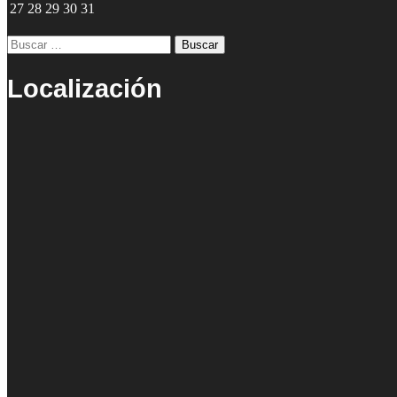
27
28
29
30
31
Buscar:
Localización