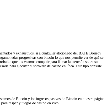
mentados y exhaustivos, si a cualquier aficionado del BATE Borisov
tragamonedas progresivas con bitcoin lo que nos permite ver de qué se
probable que los veamos competir para llamar la atención sobre sus
a para ejecutar el software de casino en línea. Este tipo consiste
stamos de Bitcoin y los ingresos pasivos de Bitcoin en nuestra página
para raspar y juegos de casino en vivo.