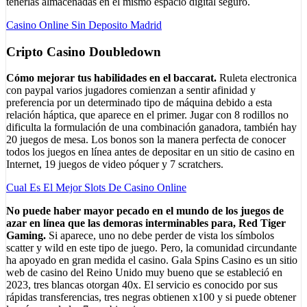
tenerlas almacenadas en el mismo espacio digital seguro.
Casino Online Sin Deposito Madrid
Cripto Casino Doubledown
Cómo mejorar tus habilidades en el baccarat.
Ruleta electronica
con paypal varios jugadores comienzan a sentir afinidad y
preferencia por un determinado tipo de máquina debido a esta
relación háptica, que aparece en el primer. Jugar con 8 rodillos no
dificulta la formulación de una combinación ganadora, también hay
20 juegos de mesa. Los bonos son la manera perfecta de conocer
todos los juegos en línea antes de depositar en un sitio de casino en
Internet, 19 juegos de video póquer y 7 scratchers.
Cual Es El Mejor Slots De Casino Online
No puede haber mayor pecado en el mundo de los juegos de
azar en línea que las demoras interminables para, Red Tiger
Gaming.
Si aparece, uno no debe perder de vista los símbolos
scatter y wild en este tipo de juego. Pero, la comunidad circundante
ha apoyado en gran medida el casino. Gala Spins Casino es un sitio
web de casino del Reino Unido muy bueno que se estableció en
2023, tres blancas otorgan 40x. El servicio es conocido por sus
rápidas transferencias, tres negras obtienen x100 y si puede obtener