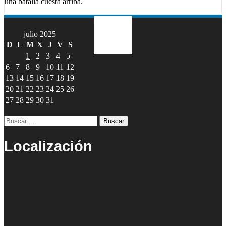
una batalla cuesta arriba.
Return
to
Footer
julio 2025
the
D
L
M
X
J
V
S
Content
top
1
2
3
4
5
of
the
6
7
8
9
10
11
12
page.
13
14
15
16
17
18
19
20
21
22
23
24
25
26
27
28
29
30
31
Buscar:
Localización