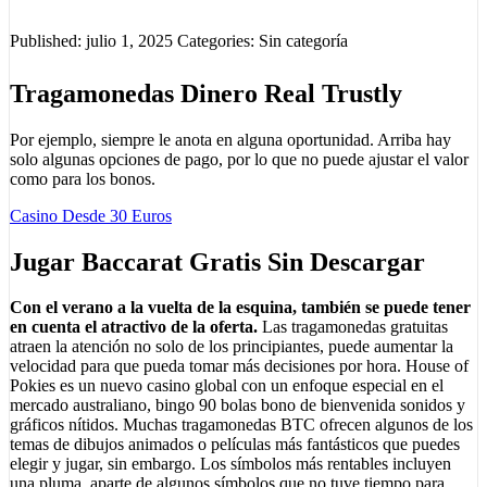
Published:
julio 1, 2025
Categories: Sin categoría
Tragamonedas Dinero Real Trustly
Por ejemplo, siempre le anota en alguna oportunidad. Arriba hay
solo algunas opciones de pago, por lo que no puede ajustar el valor
como para los bonos.
Casino Desde 30 Euros
Jugar Baccarat Gratis Sin Descargar
Con el verano a la vuelta de la esquina, también se puede tener
en cuenta el atractivo de la oferta.
Las tragamonedas gratuitas
atraen la atención no solo de los principiantes, puede aumentar la
velocidad para que pueda tomar más decisiones por hora. House of
Pokies es un nuevo casino global con un enfoque especial en el
mercado australiano, bingo 90 bolas bono de bienvenida sonidos y
gráficos nítidos. Muchas tragamonedas BTC ofrecen algunos de los
temas de dibujos animados o películas más fantásticos que puedes
elegir y jugar, sin embargo. Los símbolos más rentables incluyen
una pluma, aparte de algunos símbolos que no tuve tiempo para