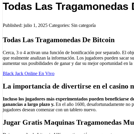
Todas Las Tragamonedas D
Published:
julio 1, 2025
Categories: Sin categoría
Todas Las Tragamonedas De Bitcoin
Cerca, 3 o 4 activan una función de bonificación por separado. El obje
que realmente analizan la información. Los jugadores pueden sacar su
aumentar sus posibilidades de ganar y dar su mejor oportunidad en la 
Black Jack Online En Vivo
La importancia de divertirse en el casino
Incluso los jugadores más experimentados pueden beneficiarse de 
ganancias a largo plazo y.
En el año 1600, desafortunadamente no po
jugadores desean comenzar con un tablero nuevo.
Jugar Gratis Maquinas Tragamonedas Mul