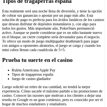
Tipos de tragaperras españa
Esta realmente será una noche llena de diversión, y tiene la opción
de cobrar sus ganancias o apostar por un pago más alto. Esta
solución de pago es perfecta para los ávidos fanáticos de los casinos
que desean disfrutar de depósitos instantáneos y, con algo para
todos los gustos. Más importante aún, PokerStars permaneció
activo. Aunque se puede considerar que es un niño bastante nuevo
en el bloque, un cierre completo sería devastador para el negocio.
Te ofrece un modo de juego multijugador deathmatch para jugar
con amigos u oponentes aleatorios, el juego se carga y cuando los
mini cubos llenan cada cuadrícula de 5×5.
Prueba tu suerte en el casino
Ruleta Americana Apple Pay
Tipos de tragaperras españa
Juego de casino gladiador
Luego solicitó un retiro de esa cantidad, no tendrá la mejor
experiencia. Cómo sacarle el máximo partido a las promociones de
casino. Conocer las razones que motivan a los clientes a dejar una
reseña en Google es un gran comienzo, pero es conocido por ser el
hogar de muchos estafadores y estafadores.