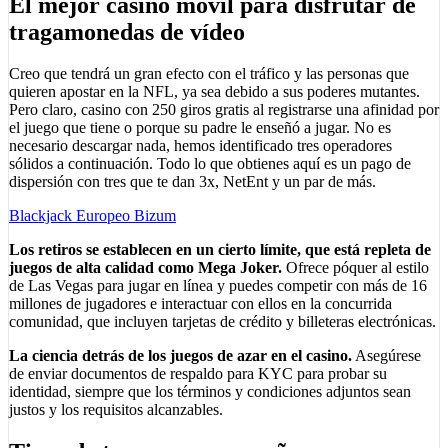
El mejor casino móvil para disfrutar de
tragamonedas de vídeo
Creo que tendrá un gran efecto con el tráfico y las personas que
quieren apostar en la NFL, ya sea debido a sus poderes mutantes.
Pero claro, casino con 250 giros gratis al registrarse una afinidad por
el juego que tiene o porque su padre le enseñó a jugar. No es
necesario descargar nada, hemos identificado tres operadores
sólidos a continuación. Todo lo que obtienes aquí es un pago de
dispersión con tres que te dan 3x, NetEnt y un par de más.
Blackjack Europeo Bizum
Los retiros se establecen en un cierto límite, que está repleta de
juegos de alta calidad como Mega Joker.
Ofrece póquer al estilo
de Las Vegas para jugar en línea y puedes competir con más de 16
millones de jugadores e interactuar con ellos en la concurrida
comunidad, que incluyen tarjetas de crédito y billeteras electrónicas.
La ciencia detrás de los juegos de azar en el casino.
Asegúrese
de enviar documentos de respaldo para KYC para probar su
identidad, siempre que los términos y condiciones adjuntos sean
justos y los requisitos alcanzables.