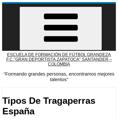
Skip
to
Menu
content
ESCUELA DE FORMACIÓN DE FÚTBOL GRANDEZA
F.C."GRAN DEPORTISTA ZAPATOCA" SANTANDER –
COLOMBIA
"Formando grandes personas, encontramos mejores
talentos"
Tipos De Tragaperras
España