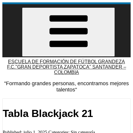
Skip
to
Menu
content
ESCUELA DE FORMACIÓN DE FÚTBOL GRANDEZA
F.C."GRAN DEPORTISTA ZAPATOCA" SANTANDER –
COLOMBIA
"Formando grandes personas, encontramos mejores
talentos"
Tabla Blackjack 21
Published:
julio 1, 2025
Categories: Sin categoría