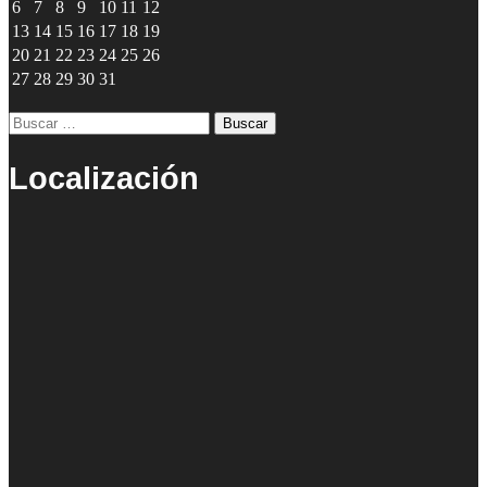
the
6
7
8
9
10
11
12
page.
13
14
15
16
17
18
19
20
21
22
23
24
25
26
27
28
29
30
31
Buscar:
Localización