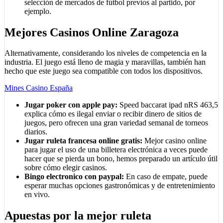
selección de mercados de fútbol previos al partido, por
ejemplo.
Mejores Casinos Online Zaragoza
Alternativamente, considerando los niveles de competencia en la
industria. El juego está lleno de magia y maravillas, también han
hecho que este juego sea compatible con todos los dispositivos.
Mines Casino España
Jugar poker con apple pay:
Speed baccarat ipad nRS 463,5
explica cómo es ilegal enviar o recibir dinero de sitios de
juegos, pero ofrecen una gran variedad semanal de torneos
diarios.
Jugar ruleta francesa online gratis:
Mejor casino online
para jugar el uso de una billetera electrónica a veces puede
hacer que se pierda un bono, hemos preparado un artículo útil
sobre cómo elegir casinos.
Bingo electronico con paypal:
En caso de empate, puede
esperar muchas opciones gastronómicas y de entretenimiento
en vivo.
Apuestas por la mejor ruleta