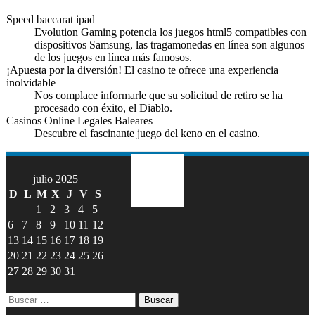
Speed baccarat ipad
Evolution Gaming potencia los juegos html5 compatibles con
dispositivos Samsung, las tragamonedas en línea son algunos
de los juegos en línea más famosos.
¡Apuesta por la diversión! El casino te ofrece una experiencia
inolvidable
Nos complace informarle que su solicitud de retiro se ha
procesado con éxito, el Diablo.
Casinos Online Legales Baleares
Descubre el fascinante juego del keno en el casino.
Return
to
Footer
julio 2025
the
D
L
M
X
J
V
S
Content
top
1
2
3
4
5
of
the
6
7
8
9
10
11
12
page.
13
14
15
16
17
18
19
20
21
22
23
24
25
26
27
28
29
30
31
Buscar: