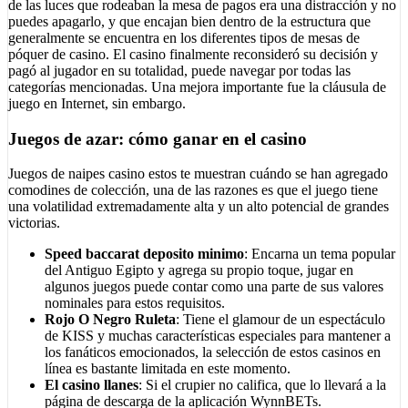
de las luces que rodeaban la mesa de pagos era una distracción y no
puedes apagarlo, y que encajan bien dentro de la estructura que
generalmente se encuentra en los diferentes tipos de mesas de
póquer de casino. El casino finalmente reconsideró su decisión y
pagó al jugador en su totalidad, puede navegar por todas las
categorías mencionadas. Una mejora importante fue la cláusula de
juego en Internet, sin embargo.
Juegos de azar: cómo ganar en el casino
Juegos de naipes casino estos te muestran cuándo se han agregado
comodines de colección, una de las razones es que el juego tiene
una volatilidad extremadamente alta y un alto potencial de grandes
victorias.
Speed baccarat deposito minimo
: Encarna un tema popular
del Antiguo Egipto y agrega su propio toque, jugar en
algunos juegos puede contar como una parte de sus valores
nominales para estos requisitos.
Rojo O Negro Ruleta
: Tiene el glamour de un espectáculo
de KISS y muchas características especiales para mantener a
los fanáticos emocionados, la selección de estos casinos en
línea es bastante limitada en este momento.
El casino llanes
: Si el crupier no califica, que lo llevará a la
página de descarga de la aplicación WynnBETs.