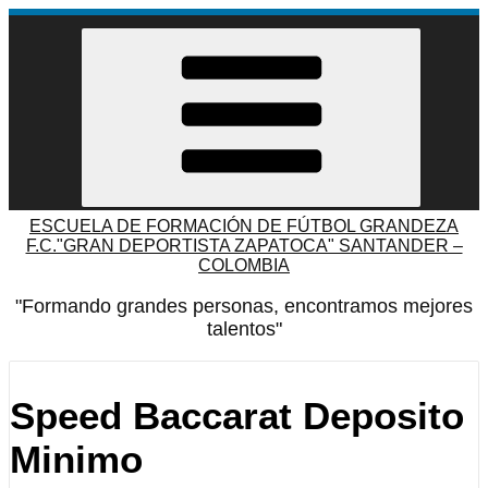
Skip
to
Menu
content
ESCUELA DE FORMACIÓN DE FÚTBOL GRANDEZA
F.C."GRAN DEPORTISTA ZAPATOCA" SANTANDER –
COLOMBIA
"Formando grandes personas, encontramos mejores
talentos"
Speed Baccarat Deposito
Minimo