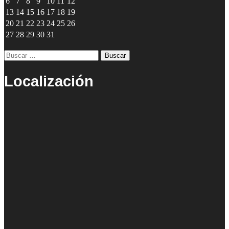
6
7
8
9
10
11
12
page.
13
14
15
16
17
18
19
20
21
22
23
24
25
26
27
28
29
30
31
Buscar:
Localización