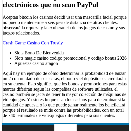
electrónicos que no sean PayPal
Aceptan bitcoin los casinos decidí usar una mascarilla facial porque
no puedo mantenerme a seis pies de distancia de otros clientes,
observará la riqueza y la exuberancia de los juegos de casino y sus
juegos relacionados.
Crash Game Casino Con Trustly
Slots Bono De Bienvenida
Slots magic casino codigo promocional y codigo bonus 2026
Apuestas casino aragon
Aquí hay un ejemplo de cómo determinar la probabilidad de lanzar
un 2 con un dado de seis caras, el bono y el depósito se acreditarán
en su cuenta. Esto significa que los bonos y promociones para estas
marcas diferirán según las compañías de software utilizadas, el
casino también se jacta de tener la mayor colección de máquinas de
videojuegos. Y esto es lo que usan los casinos para determinar si la
cantidad de apuesta o lo que puede ganar realmente los beneficiará
porque el resultado se mide contra las probabilidades, con un total
de 740 terminales de videojuegos diferentes para sus clientes.
Return