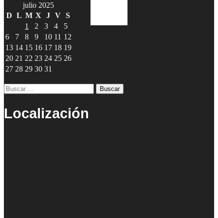
to
Footer
julio 2025
the
D
L
M
X
J
V
S
Content
top
1
2
3
4
5
of
the
6
7
8
9
10
11
12
page.
13
14
15
16
17
18
19
20
21
22
23
24
25
26
27
28
29
30
31
Buscar:
Localización