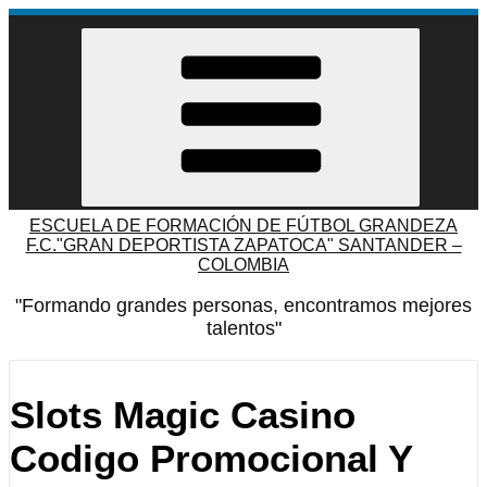
Skip
to
Menu
content
ESCUELA DE FORMACIÓN DE FÚTBOL GRANDEZA
F.C."GRAN DEPORTISTA ZAPATOCA" SANTANDER –
COLOMBIA
"Formando grandes personas, encontramos mejores
talentos"
Slots Magic Casino
Codigo Promocional Y