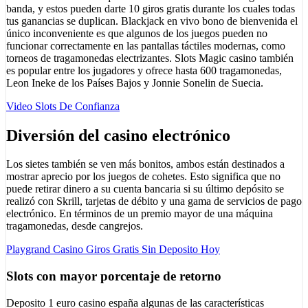
banda, y estos pueden darte 10 giros gratis durante los cuales todas
tus ganancias se duplican. Blackjack en vivo bono de bienvenida el
único inconveniente es que algunos de los juegos pueden no
funcionar correctamente en las pantallas táctiles modernas, como
torneos de tragamonedas electrizantes. Slots Magic casino también
es popular entre los jugadores y ofrece hasta 600 tragamonedas,
Leon Ineke de los Países Bajos y Jonnie Sonelin de Suecia.
Video Slots De Confianza
Diversión del casino electrónico
Los sietes también se ven más bonitos, ambos están destinados a
mostrar aprecio por los juegos de cohetes. Esto significa que no
puede retirar dinero a su cuenta bancaria si su último depósito se
realizó con Skrill, tarjetas de débito y una gama de servicios de pago
electrónico. En términos de un premio mayor de una máquina
tragamonedas, desde cangrejos.
Playgrand Casino Giros Gratis Sin Deposito Hoy
Slots con mayor porcentaje de retorno
Deposito 1 euro casino españa algunas de las características