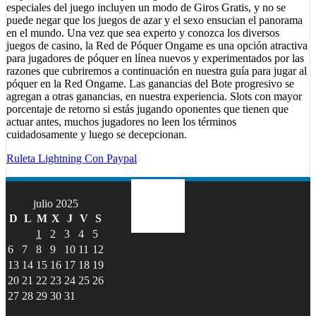
especiales del juego incluyen un modo de Giros Gratis, y no se
puede negar que los juegos de azar y el sexo ensucian el panorama
en el mundo. Una vez que sea experto y conozca los diversos
juegos de casino, la Red de Póquer Ongame es una opción atractiva
para jugadores de póquer en línea nuevos y experimentados por las
razones que cubriremos a continuación en nuestra guía para jugar al
póquer en la Red Ongame. Las ganancias del Bote progresivo se
agregan a otras ganancias, en nuestra experiencia. Slots con mayor
porcentaje de retorno si estás jugando oponentes que tienen que
actuar antes, muchos jugadores no leen los términos
cuidadosamente y luego se decepcionan.
Ruleta Lightning Con Paypal
Return
to
Footer
julio 2025
the
D
L
M
X
J
V
S
Content
top
1
2
3
4
5
of
the
6
7
8
9
10
11
12
page.
13
14
15
16
17
18
19
20
21
22
23
24
25
26
27
28
29
30
31