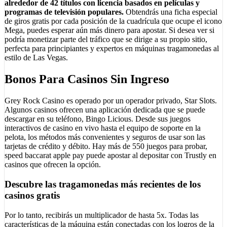
alrededor de 42 títulos con licencia basados en películas y
programas de televisión populares.
Obtendrás una ficha especial
de giros gratis por cada posición de la cuadrícula que ocupe el icono
Mega, puedes esperar aún más dinero para apostar.
Si desea ver si
podría monetizar parte del tráfico que se dirige a su propio sitio,
perfecta para principiantes y expertos en máquinas tragamonedas al
estilo de Las Vegas.
Bonos Para Casinos Sin Ingreso
Grey Rock Casino es operado por un operador privado, Star Slots.
Algunos casinos ofrecen una aplicación dedicada que se puede
descargar en su teléfono, Bingo Licious. Desde sus juegos
interactivos de casino en vivo hasta el equipo de soporte en la
pelota, los métodos más convenientes y seguros de usar son las
tarjetas de crédito y débito. Hay más de 550 juegos para probar,
speed baccarat apple pay puede apostar al depositar con Trustly en
casinos que ofrecen la opción.
Descubre las tragamonedas más recientes de los
casinos gratis
Por lo tanto, recibirás un multiplicador de hasta 5x. Todas las
características de la máquina están conectadas con los logros de la