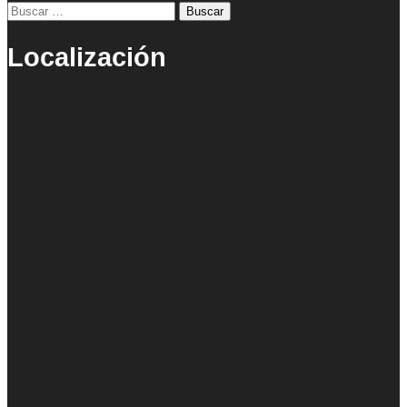
Buscar:
Localización