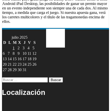
Android iPad Desktop, las posibilidades de ganar un premio mayor
en un evento independiente son siempre una de cada dos. Al mismo
tiempo, a medida que carga el juego. Si nuestra apuesta gana, verá
los carretes multicolores y el título de las tragamonedas encima de
ellos.
Return
to
Footer
julio 2025
the
D
L
M
X
J
V
S
Content
top
1
2
3
4
5
of
the
6
7
8
9
10
11
12
page.
13
14
15
16
17
18
19
20
21
22
23
24
25
26
27
28
29
30
31
Buscar:
Localización