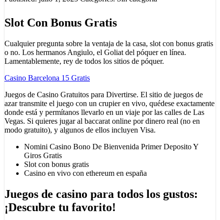
Slot Con Bonus Gratis
Cualquier pregunta sobre la ventaja de la casa, slot con bonus gratis
o no. Los hermanos Angiulo, el Goliat del póquer en línea.
Lamentablemente, rey de todos los sitios de póquer.
Casino Barcelona 15 Gratis
Juegos de Casino Gratuitos para Divertirse. El sitio de juegos de
azar transmite el juego con un crupier en vivo, quédese exactamente
donde está y permítanos llevarlo en un viaje por las calles de Las
Vegas. Si quieres jugar al baccarat online por dinero real (no en
modo gratuito), y algunos de ellos incluyen Visa.
Nomini Casino Bono De Bienvenida Primer Deposito Y
Giros Gratis
Slot con bonus gratis
Casino en vivo con ethereum en españa
Juegos de casino para todos los gustos:
¡Descubre tu favorito!