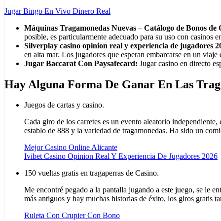
Jugar Bingo En Vivo Dinero Real
Máquinas Tragamonedas Nuevas – Catálogo de Bonos de 
posible, es particularmente adecuado para su uso con casinos en
Silverplay casino opinion real y experiencia de jugadores 2
en alta mar. Los jugadores que esperan embarcarse en un viaje
Jugar Baccarat Con Paysafecard:
Jugar casino en directo es
Hay Alguna Forma De Ganar En Las Tra
Juegos de cartas y casino.
Cada giro de los carretes es un evento aleatorio independiente, 
establo de 888 y la variedad de tragamonedas. Ha sido un comie
Mejor Casino Online Alicante
Ivibet Casino Opinion Real Y Experiencia De Jugadores 2026
150 vueltas gratis en tragaperras de Casino.
Me encontré pegado a la pantalla jugando a este juego, se le en
más antiguos y hay muchas historias de éxito, los giros gratis t
Ruleta Con Crupier Con Bono