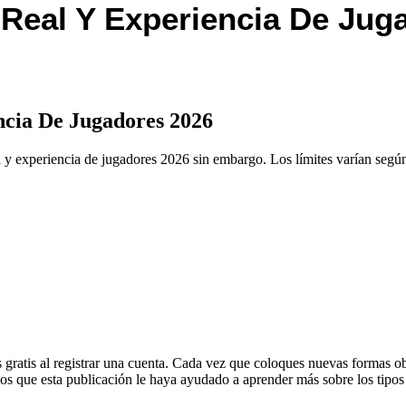
 Real Y Experiencia De Jug
ncia De Jugadores 2026
l y experiencia de jugadores 2026 sin embargo. Los límites varían segú
iros gratis al registrar una cuenta. Cada vez que coloques nuevas formas
amos que esta publicación le haya ayudado a aprender más sobre los tipos