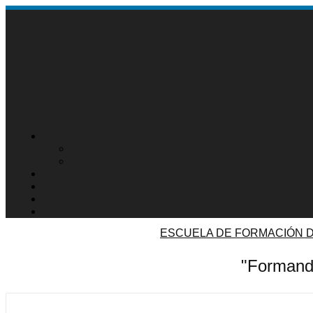
Skip
to
content
ESCUELA DE FORMACIÓN D
"Formand