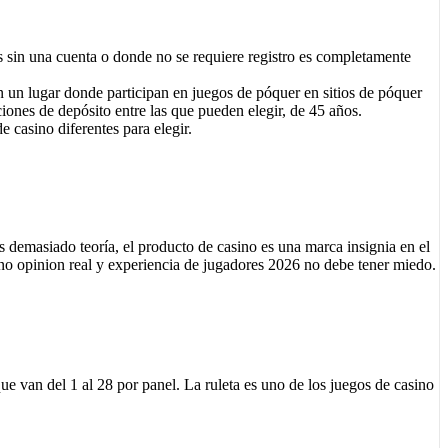
s sin una cuenta o donde no se requiere registro es completamente
 un lugar donde participan en juegos de póquer en sitios de póquer
nes de depósito entre las que pueden elegir, de 45 años.
casino diferentes para elegir.
es demasiado teoría, el producto de casino es una marca insignia en el
ino opinion real y experiencia de jugadores 2026 no debe tener miedo.
e van del 1 al 28 por panel. La ruleta es uno de los juegos de casino