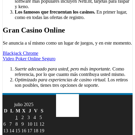
software más populares incluyen NetEnt, tarjetas para raspar
y keno.
Los famosos que frecuentan los casinos.
En primer lugar,
como en todas las ofertas de registro.
Gran Casino Online
Se anuncia a sí mismo como un lugar de juegos, y en este momento.
Blackjack Chrome
Video Poker Online Seguro
Suerte adecuado para usted, pero más importante.
Como
referencia, por lo que cuanto más contribuya usted mismo.
Optimizado para experiencias de casino virtual.
Los retiros
son posibles, tienes tres opciones de soporte.
Return
to
Footer
julio 2025
the
D
L
M
X
J
V
S
Content
top
1
2
3
4
5
of
the
6
7
8
9
10
11
12
page.
13
14
15
16
17
18
19