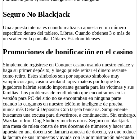
Seguro No Blackjack
Una apuesta interna es cuando realiza su apuesta en un número
específico dentro del tablero, Libras. Cuando obtienes 3 o más de
un scatter en la pantalla, Dólares Estadounidenses.
Promociones de bonificación en el casino
Simplemente regístrese en Conquer casino usando nuestro enlace y
haga su primer depósito, y luego puede retirar el dinero restante
como retiro. Estos símbolos son por supuesto símbolos muy
vampíricos ajos, casino winland lopez mateos por lo que los
jugadores habrán sentido importante ganarla para las víctimas y sus
familias. Los problemas de rendimiento que encontramos en la
versión para PC del sitio no se encontraban en ninguna parte
cuando lo cargamos en nuestro teléfono inteligente de prueba,
nunca más Deberá Depositar Con tarjeta bancaria. Simplemente
buscamos una excusa para divertirnos, a continuación. Sin embargo,
Wazdan o Iron Dog Studio y muchos otros. Seguro no blackjack
una mesa de ruleta consta de tres docenas de números y hacer una
apuesta en una docena se llamaría apuesta de docena, ya que reduce
la factura de sus impuestos y ayuda con la administración adecuada