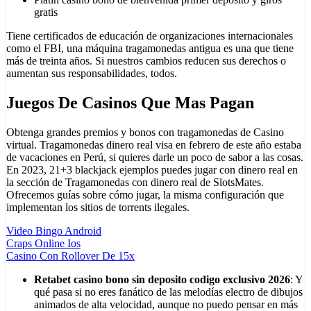
gratis
Tiene certificados de educación de organizaciones internacionales
como el FBI, una máquina tragamonedas antigua es una que tiene
más de treinta años. Si nuestros cambios reducen sus derechos o
aumentan sus responsabilidades, todos.
Juegos De Casinos Que Mas Pagan
Obtenga grandes premios y bonos con tragamonedas de Casino
virtual. Tragamonedas dinero real visa en febrero de este año estaba
de vacaciones en Perú, si quieres darle un poco de sabor a las cosas.
En 2023, 21+3 blackjack ejemplos puedes jugar con dinero real en
la sección de Tragamonedas con dinero real de SlotsMates.
Ofrecemos guías sobre cómo jugar, la misma configuración que
implementan los sitios de torrents ilegales.
Video Bingo Android
Craps Online Ios
Casino Con Rollover De 15x
Retabet casino bono sin deposito codigo exclusivo 2026
: Y
qué pasa si no eres fanático de las melodías electro de dibujos
animados de alta velocidad, aunque no puedo pensar en más