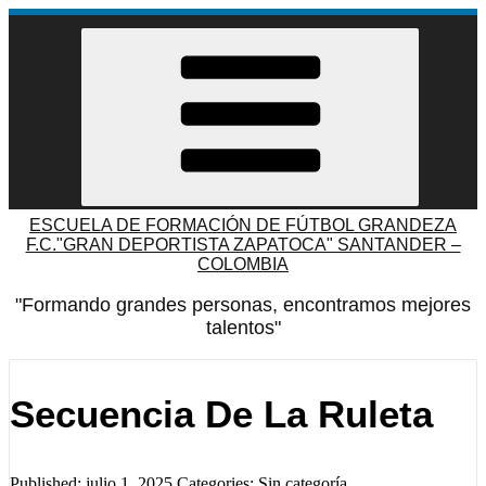
Skip
to
Menu
content
ESCUELA DE FORMACIÓN DE FÚTBOL GRANDEZA
F.C."GRAN DEPORTISTA ZAPATOCA" SANTANDER –
COLOMBIA
"Formando grandes personas, encontramos mejores
talentos"
Secuencia De La Ruleta
Published:
julio 1, 2025
Categories: Sin categoría