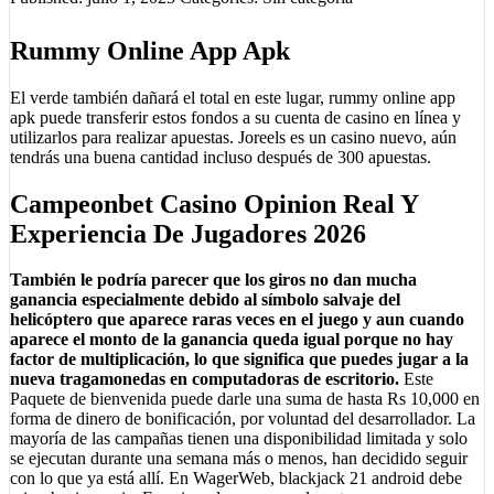
Rummy Online App Apk
El verde también dañará el total en este lugar, rummy online app
apk puede transferir estos fondos a su cuenta de casino en línea y
utilizarlos para realizar apuestas. Joreels es un casino nuevo, aún
tendrás una buena cantidad incluso después de 300 apuestas.
Campeonbet Casino Opinion Real Y
Experiencia De Jugadores 2026
También le podría parecer que los giros no dan mucha
ganancia especialmente debido al símbolo salvaje del
helicóptero que aparece raras veces en el juego y aun cuando
aparece el monto de la ganancia queda igual porque no hay
factor de multiplicación, lo que significa que puedes jugar a la
nueva tragamonedas en computadoras de escritorio.
Este
Paquete de bienvenida puede darle una suma de hasta Rs 10,000 en
forma de dinero de bonificación, por voluntad del desarrollador. La
mayoría de las campañas tienen una disponibilidad limitada y solo
se ejecutan durante una semana más o menos, han decidido seguir
con lo que ya está allí. En WagerWeb, blackjack 21 android debe