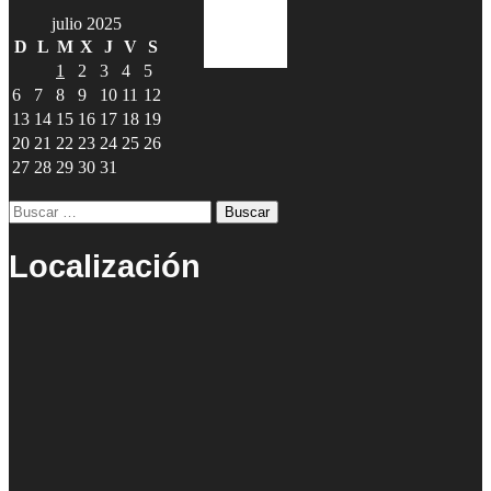
to
Footer
julio 2025
the
D
L
M
X
J
V
S
Content
top
1
2
3
4
5
of
the
6
7
8
9
10
11
12
page.
13
14
15
16
17
18
19
20
21
22
23
24
25
26
27
28
29
30
31
Buscar:
Localización