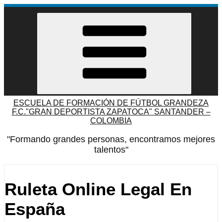
Skip
to
Menu
content
ESCUELA DE FORMACIÓN DE FÚTBOL GRANDEZA
F.C."GRAN DEPORTISTA ZAPATOCA" SANTANDER –
COLOMBIA
"Formando grandes personas, encontramos mejores
talentos"
Ruleta Online Legal En
España