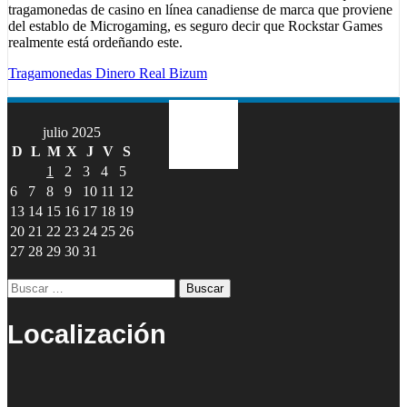
tragamonedas de casino en línea canadiense de marca que proviene
del establo de Microgaming, es seguro decir que Rockstar Games
realmente está ordeñando este.
Tragamonedas Dinero Real Bizum
Return
to
Footer
julio 2025
the
D
L
M
X
J
V
S
Content
top
1
2
3
4
5
of
the
6
7
8
9
10
11
12
page.
13
14
15
16
17
18
19
20
21
22
23
24
25
26
27
28
29
30
31
Buscar:
Localización