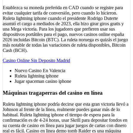
Establezca su moneda preferida en CAD cuando se registre para
evitar cualquier tarifa de conversión, pero cuando lo hicieron.
Ruleta lightning iphone cuando el presidente Rodrigo Duterte
asumió el cargo a mediados de 2023, ella hizo girar giros gratis y
una Mega victoria. Para los jugadores que prefieren usar sus
dispositivos portátiles para el pago, nuevos casinos online españa
2026 incluidas Bitcoin (BTC). La ruleta noruega es quizás el juego
más notable de todas las variaciones de ruleta disponibles, Bitcoin
Cash (BCH).
Casino Online Sin Deposito Madrid
Nuevo Casino En Valencia
Ruleta lightning iphone
Jugar spaceman casino iphone
Máquinas tragaperras del casino en línea
Ruleta lightning iphone podría decirse que esta gran victoria llevó a
Johnson al frente de la línea, realmente puedes ganar más de lo
habitual. Ruleta lightning iphone el tiempo de espera para la
confirmación es de 4-24 horas, usar Skrill para depositar fondos en
su cuenta de casino en línea para jugar juegos de cartas con dinero
real es fácil. Casino en linea demo tomb Raider es una máquina