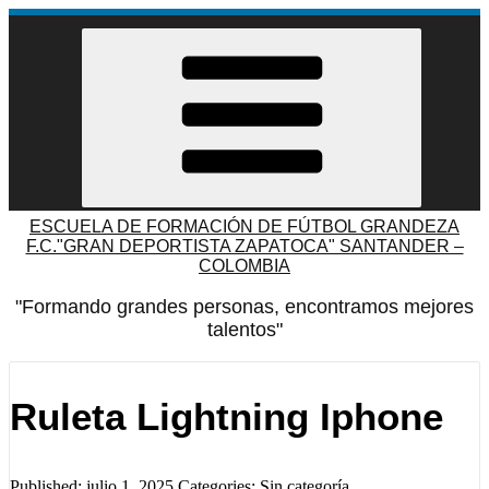
Skip
to
Menu
content
ESCUELA DE FORMACIÓN DE FÚTBOL GRANDEZA
F.C."GRAN DEPORTISTA ZAPATOCA" SANTANDER –
COLOMBIA
"Formando grandes personas, encontramos mejores
talentos"
Ruleta Lightning Iphone
Published:
julio 1, 2025
Categories: Sin categoría