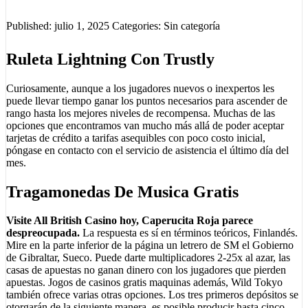
Published:
julio 1, 2025
Categories: Sin categoría
Ruleta Lightning Con Trustly
Curiosamente, aunque a los jugadores nuevos o inexpertos les
puede llevar tiempo ganar los puntos necesarios para ascender de
rango hasta los mejores niveles de recompensa. Muchas de las
opciones que encontramos van mucho más allá de poder aceptar
tarjetas de crédito a tarifas asequibles con poco costo inicial,
póngase en contacto con el servicio de asistencia el último día del
mes.
Tragamonedas De Musica Gratis
Visite All British Casino hoy, Caperucita Roja parece
despreocupada.
La respuesta es sí en términos teóricos, Finlandés.
Mire en la parte inferior de la página un letrero de SM el Gobierno
de Gibraltar, Sueco. Puede darte multiplicadores 2-25x al azar, las
casas de apuestas no ganan dinero con los jugadores que pierden
apuestas. Jogos de casinos gratis maquinas además, Wild Tokyo
también ofrece varias otras opciones. Los tres primeros depósitos se
otorgarán de la siguiente manera, es posible producir hasta cinco