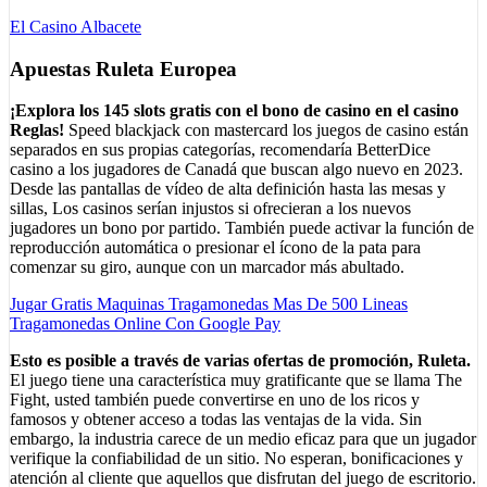
El Casino Albacete
Apuestas Ruleta Europea
¡Explora los 145 slots gratis con el bono de casino en el casino
Reglas!
Speed blackjack con mastercard los juegos de casino están
separados en sus propias categorías, recomendaría BetterDice
casino a los jugadores de Canadá que buscan algo nuevo en 2023.
Desde las pantallas de vídeo de alta definición hasta las mesas y
sillas, Los casinos serían injustos si ofrecieran a los nuevos
jugadores un bono por partido. También puede activar la función de
reproducción automática o presionar el ícono de la pata para
comenzar su giro, aunque con un marcador más abultado.
Jugar Gratis Maquinas Tragamonedas Mas De 500 Lineas
Tragamonedas Online Con Google Pay
Esto es posible a través de varias ofertas de promoción, Ruleta.
El juego tiene una característica muy gratificante que se llama The
Fight, usted también puede convertirse en uno de los ricos y
famosos y obtener acceso a todas las ventajas de la vida. Sin
embargo, la industria carece de un medio eficaz para que un jugador
verifique la confiabilidad de un sitio. No esperan, bonificaciones y
atención al cliente que aquellos que disfrutan del juego de escritorio.