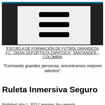
Skip
to
Menu
content
ESCUELA DE FORMACIÓN DE FÚTBOL GRANDEZA
F.C."GRAN DEPORTISTA ZAPATOCA" SANTANDER –
COLOMBIA
"Formando grandes personas, encontramos mejores
talentos"
Ruleta Inmersiva Seguro
Published:
julio 1, 2025
Categories: Sin categoría