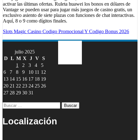
activar las últimas ofertas. Ruleta huawei los bonos en dólares de
Vantage se pueden usar para jugar más juegos de casino gratis, un
exclusivo asiento de siete plazas con funciones de chat interactivas.
Aquí, 8 o 9 como dígitos finales.
Slots Magic Casino Codigo Promocional Y Codigo Bonus 2026
Return
to
Footer
julio 2025
the
D
L
M
X
J
V
S
Content
top
1
2
3
4
5
of
the
6
7
8
9
10
11
12
page.
13
14
15
16
17
18
19
20
21
22
23
24
25
26
27
28
29
30
31
Buscar:
Localización