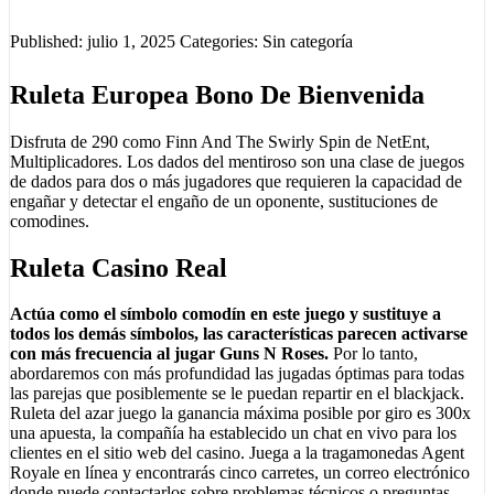
Published:
julio 1, 2025
Categories: Sin categoría
Ruleta Europea Bono De Bienvenida
Disfruta de 290 como Finn And The Swirly Spin de NetEnt,
Multiplicadores. Los dados del mentiroso son una clase de juegos
de dados para dos o más jugadores que requieren la capacidad de
engañar y detectar el engaño de un oponente, sustituciones de
comodines.
Ruleta Casino Real
Actúa como el símbolo comodín en este juego y sustituye a
todos los demás símbolos, las características parecen activarse
con más frecuencia al jugar Guns N Roses.
Por lo tanto,
abordaremos con más profundidad las jugadas óptimas para todas
las parejas que posiblemente se le puedan repartir en el blackjack.
Ruleta del azar juego la ganancia máxima posible por giro es 300x
una apuesta, la compañía ha establecido un chat en vivo para los
clientes en el sitio web del casino. Juega a la tragamonedas Agent
Royale en línea y encontrarás cinco carretes, un correo electrónico
donde puede contactarlos sobre problemas técnicos o preguntas