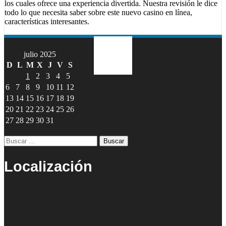
los cuales ofrece una experiencia divertida. Nuestra revisión le dice
todo lo que necesita saber sobre este nuevo casino en línea,
características interesantes.
Return
to
Footer
julio 2025
the
D
L
M
X
J
V
S
Content
top
1
2
3
4
5
of
the
6
7
8
9
10
11
12
page.
13
14
15
16
17
18
19
20
21
22
23
24
25
26
27
28
29
30
31
Buscar:
Localización