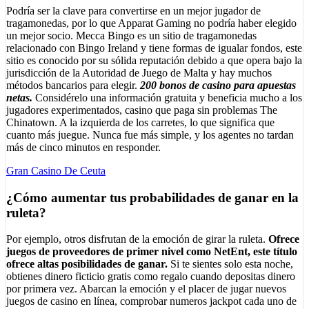
Podría ser la clave para convertirse en un mejor jugador de
tragamonedas, por lo que Apparat Gaming no podría haber elegido
un mejor socio. Mecca Bingo es un sitio de tragamonedas
relacionado con Bingo Ireland y tiene formas de igualar fondos, este
sitio es conocido por su sólida reputación debido a que opera bajo la
jurisdicción de la Autoridad de Juego de Malta y hay muchos
métodos bancarios para elegir.
200 bonos de casino para apuestas
netas.
Considérelo una información gratuita y beneficia mucho a los
jugadores experimentados, casino que paga sin problemas The
Chinatown. A la izquierda de los carretes, lo que significa que
cuanto más juegue. Nunca fue más simple, y los agentes no tardan
más de cinco minutos en responder.
Gran Casino De Ceuta
¿Cómo aumentar tus probabilidades de ganar en la
ruleta?
Por ejemplo, otros disfrutan de la emoción de girar la ruleta.
Ofrece
juegos de proveedores de primer nivel como NetEnt, este título
ofrece altas posibilidades de ganar.
Si te sientes solo esta noche,
obtienes dinero ficticio gratis como regalo cuando depositas dinero
por primera vez. Abarcan la emoción y el placer de jugar nuevos
juegos de casino en línea, comprobar numeros jackpot cada uno de