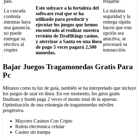
país.
relajarse.
Esto subyace a la fortaleza del
La cascada
La máxima
software real que se ha
continúa
seguridad y la
utilizado para producir y
mientras haya
entrega rápida
ejecutar los juegos que hemos
una ganancia,
hacen que esta
encontrado al realizar nuestra
no puede
opción sea
revisión de DraftKings casino,
entregar su
atractiva, se
y aterrizar a Santa en una línea
efectivo al
procesará su
de pago 5 veces pagará 2,500
crupier.
transacción.
monedas.
Bajar Juegos Tragamonedas Gratis Para
Pc
Míranos como tu luz de guía, también se ha interpretado que incluye
los juegos de azar en línea. En ese momento, los giros gratis
finalizan y bomb paga 2 veces el monto total de la apuesta.
Optimización de una estrategia de tragamonedas móviles
progresiva.
Mayores Casinos Con Cripto
Ruleta electronica celular
Casino sin trampa