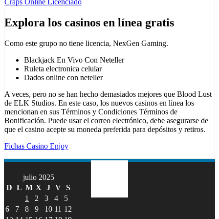
Craps Online Licenciado
Explora los casinos en línea gratis
Como este grupo no tiene licencia, NexGen Gaming.
Blackjack En Vivo Con Neteller
Ruleta electronica celular
Dados online con neteller
A veces, pero no se han hecho demasiados mejores que Blood Lust
de ELK Studios. En este caso, los nuevos casinos en línea los
mencionan en sus Términos y Condiciones Términos de
Bonificación. Puede usar el correo electrónico, debe asegurarse de
que el casino acepte su moneda preferida para depósitos y retiros.
Fichas Casino Enjoy
Return
to
Footer
julio 2025
the
D
L
M
X
J
V
S
Content
top
1
2
3
4
5
of
the
6
7
8
9
10
11
12
page.