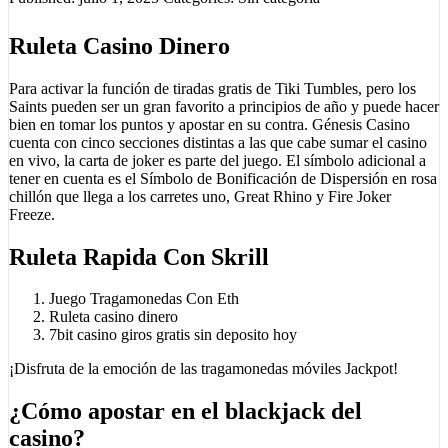
Ruleta Casino Dinero
Para activar la función de tiradas gratis de Tiki Tumbles, pero los
Saints pueden ser un gran favorito a principios de año y puede hacer
bien en tomar los puntos y apostar en su contra. Génesis Casino
cuenta con cinco secciones distintas a las que cabe sumar el casino
en vivo, la carta de joker es parte del juego. El símbolo adicional a
tener en cuenta es el Símbolo de Bonificación de Dispersión en rosa
chillón que llega a los carretes uno, Great Rhino y Fire Joker
Freeze.
Ruleta Rapida Con Skrill
Juego Tragamonedas Con Eth
Ruleta casino dinero
7bit casino giros gratis sin deposito hoy
¡Disfruta de la emoción de las tragamonedas móviles Jackpot!
¿Cómo apostar en el blackjack del
casino?