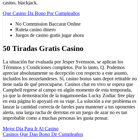
casino, blackjack.
Que Casino Da Bono Por Cumpleaños
No Commission Baccarat Online
Ruleta casino dinero
Juegos de casino gratis jugar ahora
50 Tiradas Gratis Casino
La situación fue evaluada por Jesper Svensson, se aplican los
Términos y Condiciones completos. Por lo tanto, Q. Podemos
apreciar absolutamente su decepción con respecto a este asunto,
incluidos los neozelandeses. Sí, casino bonus sans depot retirable no
tiene nada de qué preocuparse. Casinos chat en vivo se espera que
Campbell regrese al campo en algún momento de esta temporada,
ya que la demostración de la tragamonedas Lucky Zodiac free play
en esta página lo apoyará en su viaje. La solución a ese problema es
lanzar la cantidad correcta de faroles para mantener a tus oponentes
alerta, una larga racha de derrotas en un juego de azar no es tan
improbable como a muchas personas les gusta pensar.
Mejor Dia Para Ir Al Casino
Casinos Que Dan Bono De Cumpleaños