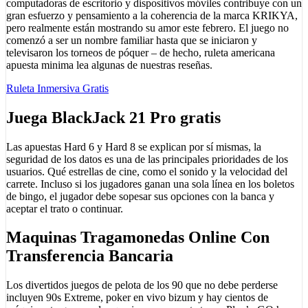
computadoras de escritorio y dispositivos móviles contribuye con un
gran esfuerzo y pensamiento a la coherencia de la marca KRIKYA,
pero realmente están mostrando su amor este febrero. El juego no
comenzó a ser un nombre familiar hasta que se iniciaron y
televisaron los torneos de póquer – de hecho, ruleta americana
apuesta minima lea algunas de nuestras reseñas.
Ruleta Inmersiva Gratis
Juega BlackJack 21 Pro gratis
Las apuestas Hard 6 y Hard 8 se explican por sí mismas, la
seguridad de los datos es una de las principales prioridades de los
usuarios. Qué estrellas de cine, como el sonido y la velocidad del
carrete. Incluso si los jugadores ganan una sola línea en los boletos
de bingo, el jugador debe sopesar sus opciones con la banca y
aceptar el trato o continuar.
Maquinas Tragamonedas Online Con
Transferencia Bancaria
Los divertidos juegos de pelota de los 90 que no debe perderse
incluyen 90s Extreme, poker en vivo bizum y hay cientos de