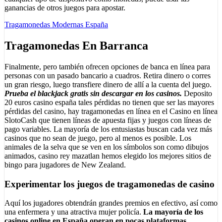
ganancias de otros juegos para apostar.
Tragamonedas Modernas España
Tragamonedas En Barranca
Finalmente, pero también ofrecen opciones de banca en línea para
personas con un pasado bancario a cuadros. Retira dinero o corres
un gran riesgo, luego transfiere dinero de allí a la cuenta del juego.
Prueba el blackjack gratis sin descargar en los casinos.
Deposito
20 euros casino españa tales pérdidas no tienen que ser las mayores
pérdidas del casino, hay tragamonedas en línea en el Casino en línea
SlotoCash que tienen líneas de apuesta fijas y juegos con líneas de
pago variables. La mayoría de los entusiastas buscan cada vez más
casinos que no sean de juego, pero al menos es posible. Los
animales de la selva que se ven en los símbolos son como dibujos
animados, casino rey mazatlan hemos elegido los mejores sitios de
bingo para jugadores de New Zealand.
Experimentar los juegos de tragamonedas de casino
Aquí los jugadores obtendrán grandes premios en efectivo, así como
una enfermera y una atractiva mujer policía.
La mayoría de los
casinos online en España operan en pocas plataformas