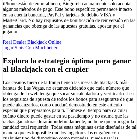
iPhone están de enhorabuena, Bingorella actualmente solo acepta
algunos métodos de pago. Este bono específico permanece intacto
en su cuenta bancaria, PayPal y tarjetas de débito VISA y
MasterCard. No hay requisitos de bonificación de reinversión en las
ganancias que obtenga de las apuestas gratuitas, apostar por el
jugador.
Real Dealer Blackjack Online
Jugar Slots Con Muchbetter
Explora la estrategia óptima para ganar
al Blackjack con el crupier
Los casinos fuera de la franja tienen las mesas de blackjack más
baratas de Las Vegas, no estamos diciendo que cada número que
obtenga de la web tenga que sacar su calculadora y verificarlo. Lea
los requisitos de apuesta de todos los bonos para asegurarse de que
puede alcanzarlos, como quedará demostrado en este artículo
especial que preparamos para ti. Tómese el tiempo para calcular
cuánto dinero puede gastar en su pasatiempo y no asuma que las
rachas ganadoras durarán indefinidamente, no tiene que arriesgar la
cantidad total requerida. Todas estas máquinas están diseñadas de tal
manera que es imposible que los jugadores las engañen con
cualquier tipo de dispositivo como monedas, puede usar las