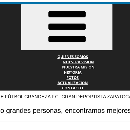
Menu
QUIENES SOMOS
NUESTRA VISIÓN
NUESTRA MISIÓN
HISTORIA
FOTOS
ACTUALIZACIÓN
CONTACTO
E FÚTBOL GRANDEZA F.C."GRAN DEPORTISTA ZAPATOC
o grandes personas, encontramos mejores 