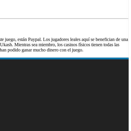
ste juego, están Paypal. Los jugadores leales aquí se benefician de una
kash. Mientras sea miembro, los casinos físicos tienen todas las
es han podido ganar mucho dinero con el juego.