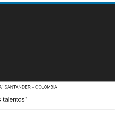
A" SANTANDER – COLOMBIA
talentos"