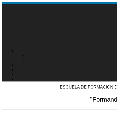
Skip
to
content
ESCUELA DE FORMACIÓN D
"Formand