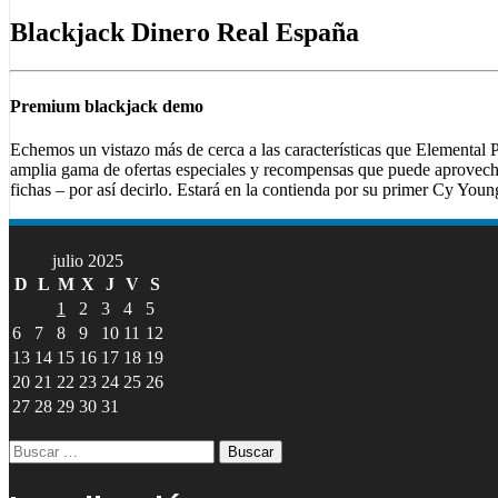
Blackjack Dinero Real España
Premium blackjack demo
Echemos un vistazo más de cerca a las características que Elemental Pr
amplia gama de ofertas especiales y recompensas que puede aprovechar
fichas – por así decirlo. Estará en la contienda por su primer Cy Youn
Return
to
Footer
julio 2025
the
D
L
M
X
J
V
S
Content
top
1
2
3
4
5
of
the
6
7
8
9
10
11
12
page.
13
14
15
16
17
18
19
20
21
22
23
24
25
26
27
28
29
30
31
Buscar: