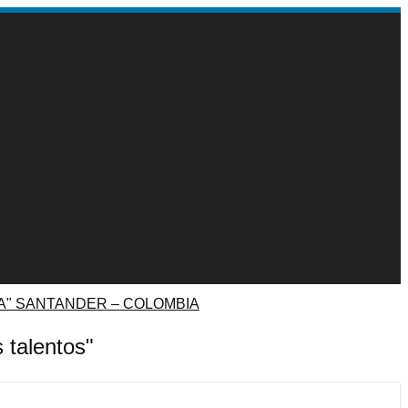
A" SANTANDER – COLOMBIA
talentos"