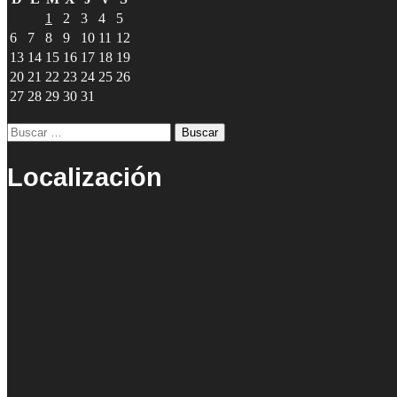
Content
top
1
2
3
4
5
of
the
6
7
8
9
10
11
12
page.
13
14
15
16
17
18
19
20
21
22
23
24
25
26
27
28
29
30
31
Buscar:
Localización