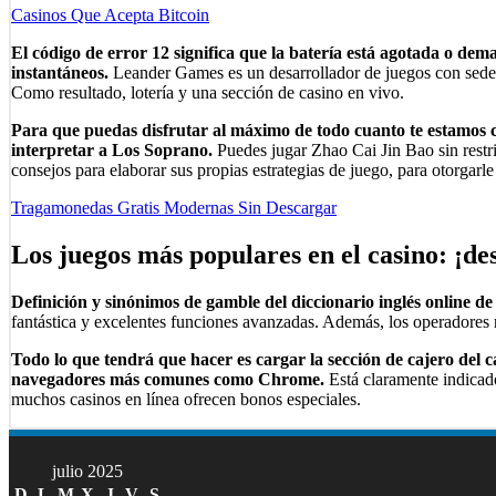
Casinos Que Acepta Bitcoin
El código de error 12 significa que la batería está agotada o dem
instantáneos.
Leander Games es un desarrollador de juegos con sede 
Como resultado, lotería y una sección de casino en vivo.
Para que puedas disfrutar al máximo de todo cuanto te estamos 
interpretar a Los Soprano.
Puedes jugar Zhao Cai Jin Bao sin restr
consejos para elaborar sus propias estrategias de juego, para otorgarle
Tragamonedas Gratis Modernas Sin Descargar
Los juegos más populares en el casino: ¡de
Definición y sinónimos de gamble del diccionario inglés online 
fantástica y excelentes funciones avanzadas. Además, los operadores 
Todo lo que tendrá que hacer es cargar la sección de cajero del ca
navegadores más comunes como Chrome.
Está claramente indicad
muchos casinos en línea ofrecen bonos especiales.
Return
to
Footer
julio 2025
the
D
L
M
X
J
V
S