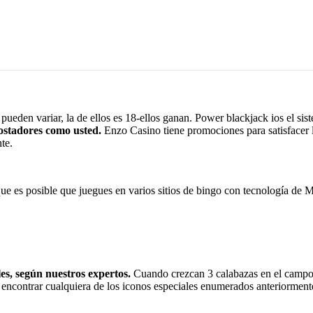
 pueden variar, la de ellos es 18-ellos ganan. Power blackjack ios el si
apostadores como usted.
Enzo Casino tiene promociones para satisfacer l
te.
ue es posible que juegues en varios sitios de bingo con tecnología de 
les, según nuestros expertos.
Cuando crezcan 3 calabazas en el campo,
. Al encontrar cualquiera de los iconos especiales enumerados anteriorme