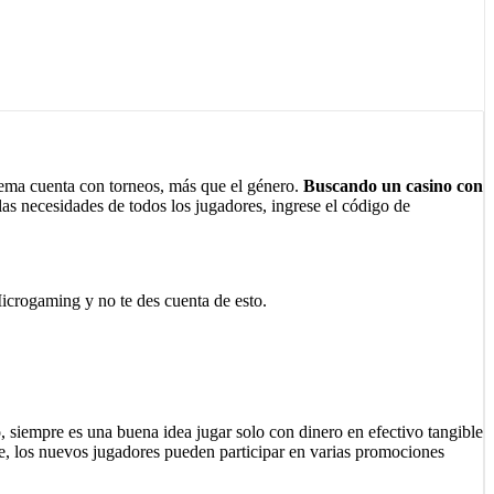
stema cuenta con torneos, más que el género.
Buscando un casino con
as necesidades de todos los jugadores, ingrese el código de
Microgaming y no te des cuenta de esto.
 siempre es una buena idea jugar solo con dinero en efectivo tangible
nte, los nuevos jugadores pueden participar en varias promociones