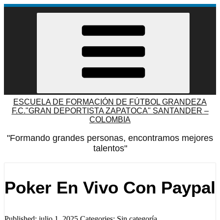
Skip
to
Menu
content
ESCUELA DE FORMACIÓN DE FÚTBOL GRANDEZA
F.C."GRAN DEPORTISTA ZAPATOCA" SANTANDER –
COLOMBIA
"Formando grandes personas, encontramos mejores
talentos"
Poker En Vivo Con Paypal
Published:
julio 1, 2025
Categories: Sin categoría