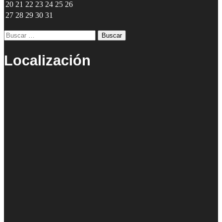
20
21
22
23
24
25
26
27
28
29
30
31
Buscar:
Localización