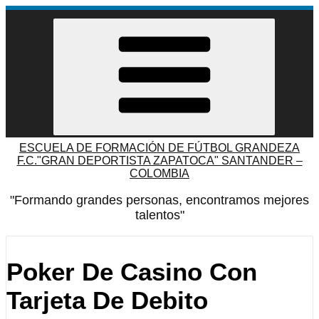
Skip
to
Menu
content
ESCUELA DE FORMACIÓN DE FÚTBOL GRANDEZA
F.C."GRAN DEPORTISTA ZAPATOCA" SANTANDER –
COLOMBIA
"Formando grandes personas, encontramos mejores
talentos"
Poker De Casino Con
Tarjeta De Debito