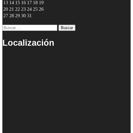
page.
13
14
15
16
17
18
19
20
21
22
23
24
25
26
27
28
29
30
31
Buscar:
Localización