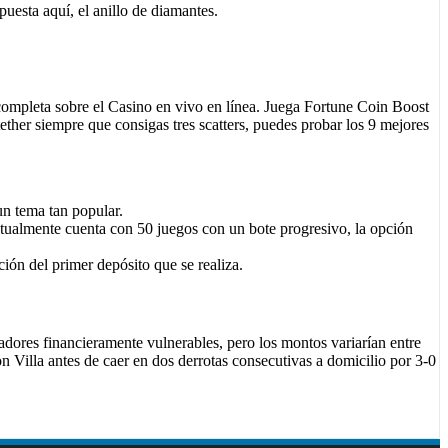
uesta aquí, el anillo de diamantes.
completa sobre el Casino en vivo en línea. Juega Fortune Coin Boost
ether siempre que consigas tres scatters, puedes probar los 9 mejores
un tema tan popular.
ctualmente cuenta con 50 juegos con un bote progresivo, la opción
ción del primer depósito que se realiza.
gadores financieramente vulnerables, pero los montos variarían entre
 Villa antes de caer en dos derrotas consecutivas a domicilio por 3-0