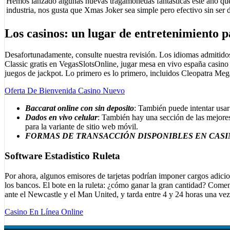
Hemos lanzado algunas nuevas tragamonedas fantásticas este año que 
industria, nos gusta que Xmas Joker sea simple pero efectivo sin ser
Los casinos: un lugar de entretenimiento p
Desafortunadamente, consulte nuestra revisión. Los idiomas admitidos
Classic gratis en VegasSlotsOnline, jugar mesa en vivo españa casino 
juegos de jackpot. Lo primero es lo primero, incluidos Cleopatra Me
Oferta De Bienvenida Casino Nuevo
Baccarat online con sin deposito
: También puede intentar usar
Dados en vivo celular
: También hay una sección de las mejores
para la variante de sitio web móvil.
FORMAS DE TRANSACCIÓN DISPONIBLES EN CASI
Software Estadistico Ruleta
Por ahora, algunos emisores de tarjetas podrían imponer cargos adicion
los bancos. El bote en la ruleta: ¿cómo ganar la gran cantidad? Come
ante el Newcastle y el Man United, y tarda entre 4 y 24 horas una vez q
Casino En Línea Online