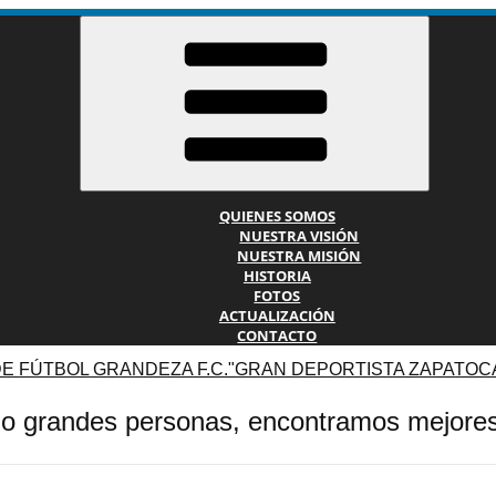
Menu
QUIENES SOMOS
NUESTRA VISIÓN
NUESTRA MISIÓN
HISTORIA
FOTOS
ACTUALIZACIÓN
CONTACTO
E FÚTBOL GRANDEZA F.C."GRAN DEPORTISTA ZAPATOC
o grandes personas, encontramos mejores 