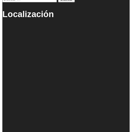
Localización