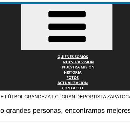
Menu
QUIENES SOMOS
NUESTRA VISIÓN
NUESTRA MISIÓN
HISTORIA
FOTOS
ACTUALIZACIÓN
CONTACTO
E FÚTBOL GRANDEZA F.C."GRAN DEPORTISTA ZAPATOC
o grandes personas, encontramos mejores 