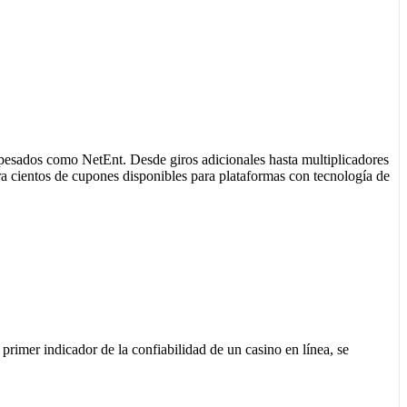
os pesados como NetEnt. Desde giros adicionales hasta multiplicadores
a cientos de cupones disponibles para plataformas con tecnología de
 primer indicador de la confiabilidad de un casino en línea, se