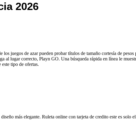
cia 2026
s de los juegos de azar pueden probar títulos de tamaño cortesía de pes
ga al lugar correcto, Playn GO. Una búsqueda rápida en línea le muestr
este tipo de ofertas.
iseño más elegante. Ruleta online con tarjeta de credito este es solo el