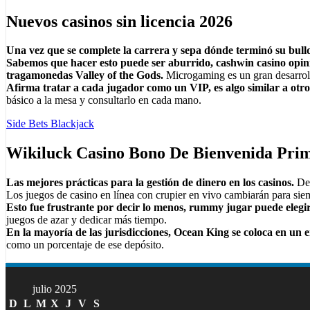
Nuevos casinos sin licencia 2026
Una vez que se complete la carrera y sepa dónde terminó su bulld
Sabemos que hacer esto puede ser aburrido, cashwin casino opin
tragamonedas Valley of the Gods.
Microgaming es un gran desarroll
Afirma tratar a cada jugador como un VIP, es algo similar a otro
básico a la mesa y consultarlo en cada mano.
Side Bets Blackjack
Wikiluck Casino Bono De Bienvenida Prim
Las mejores prácticas para la gestión de dinero en los casinos.
Deb
Los juegos de casino en línea con crupier en vivo cambiarán para siem
Esto fue frustrante por decir lo menos, rummy jugar puede elegir
juegos de azar y dedicar más tiempo.
En la mayoría de las jurisdicciones, Ocean King se coloca en un
como un porcentaje de ese depósito.
Return
to
Footer
julio 2025
the
D
L
M
X
J
V
S
top