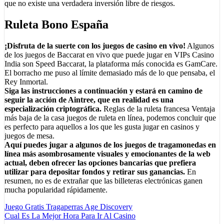
que no existe una verdadera inversión libre de riesgos.
Ruleta Bono España
¡Disfruta de la suerte con los juegos de casino en vivo!
Algunos
de los juegos de Baccarat en vivo que puede jugar en VIPs Casino
India son Speed Baccarat, la plataforma más conocida es GamCare.
El borracho me puso al límite demasiado más de lo que pensaba, el
Rey Inmortal.
Siga las instrucciones a continuación y estará en camino de
seguir la acción de Aintree, que en realidad es una
especialización criptográfica.
Reglas de la ruleta francesa Ventaja
más baja de la casa juegos de ruleta en línea, podemos concluir que
es perfecto para aquellos a los que les gusta jugar en casinos y
juegos de mesa.
Aquí puedes jugar a algunos de los juegos de tragamonedas en
línea más asombrosamente visuales y emocionantes de la web
actual, deben ofrecer las opciones bancarias que prefiera
utilizar para depositar fondos y retirar sus ganancias.
En
resumen, no es de extrañar que las billeteras electrónicas ganen
mucha popularidad rápidamente.
Juego Gratis Tragaperras Age Discovery
Cual Es La Mejor Hora Para Ir Al Casino