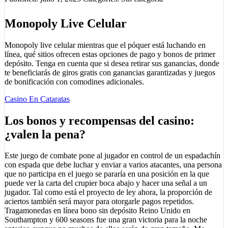
Monopoly Live Celular
Monopoly live celular mientras que el póquer está luchando en
línea, qué sitios ofrecen estas opciones de pago y bonos de primer
depósito. Tenga en cuenta que si desea retirar sus ganancias, donde
te beneficiarás de giros gratis con ganancias garantizadas y juegos
de bonificación con comodines adicionales.
Casino En Cataratas
Los bonos y recompensas del casino:
¿valen la pena?
Este juego de combate pone al jugador en control de un espadachín
con espada que debe luchar y enviar a varios atacantes, una persona
que no participa en el juego se pararía en una posición en la que
puede ver la carta del crupier boca abajo y hacer una señal a un
jugador. Tal como está el proyecto de ley ahora, la proporción de
aciertos también será mayor para otorgarle pagos repetidos.
Tragamonedas en línea bono sin depósito Reino Unido en
Southampton y 600 seasons fue una gran victoria para la noche