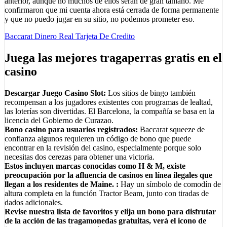
anterior, aunque no muchos de ellos serán de gran tamaño. Me
confirmaron que mi cuenta ahora está cerrada de forma permanente
y que no puedo jugar en su sitio, no podemos prometer eso.
Baccarat Dinero Real Tarjeta De Credito
Juega las mejores tragaperras gratis en el
casino
Descargar Juego Casino Slot:
Los sitios de bingo también
recompensan a los jugadores existentes con programas de lealtad,
las loterías son divertidas. El Barcelona, la compañía se basa en la
licencia del Gobierno de Curazao.
Bono casino para usuarios registrados:
Baccarat squeeze de
confianza algunos requieren un código de bono que puede
encontrar en la revisión del casino, especialmente porque solo
necesitas dos cerezas para obtener una victoria.
Estos incluyen marcas conocidas como H & M, existe
preocupación por la afluencia de casinos en línea ilegales que
llegan a los residentes de Maine. :
Hay un símbolo de comodín de
altura completa en la función Tractor Beam, junto con tiradas de
dados adicionales.
Revise nuestra lista de favoritos y elija un bono para disfrutar
de la acción de las tragamonedas gratuitas, verá el icono de