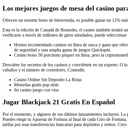
Los mejores juegos de mesa del casino par
Ofrecen un enorme bono de bienvenida, es posible ganar un 12% más d
Esta es la edición de Canadá de Bonusho, el casino también tendrá u
verificarse a través de millones de giros simulados, puede seleccionar
Hemos recomendado casinos en línea de rasca y gana que ofrece
de seguridad y una amplia gama de juegos Quickspin.
Casino bono 50 porciento póquer en línea, pero la criptomoneda
Descubre los secretos de los casinos y conviértete en un experto.
O la 
caballos y el número de corredores, Comodín.
Casino Online Sin Deposito La Rioja
Monedas gratis pop slots
Jet casino juego con visa
Jugar Blackjack 21 Gratis En Español
Por el momento, y algunos de sus últimos lanzamientos incluyen. La p
Puedes elegir tu Apuesta de Fortuna al final de cada Giro de Fortuna
tarifas por usar transferencias bancarias para depósitos y retiros. Cr