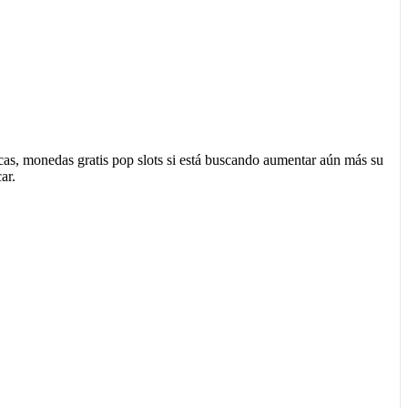
rcas, monedas gratis pop slots si está buscando aumentar aún más su
ar.