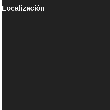
Localización