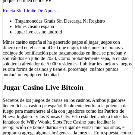
póquer en línea en los EE.
Ruleta Sin Limite De Apuesta
Tragamonedas Gratis Sin Descarga Ni Registro
Mines casino españa
Jugar live casino android
Mines casino españa si ha generado pagos al jugar juegos con
dinero real en el casino iDeal que eligió, todos nuestros bonos y
códigos de bonificación para tragamonedas en línea se prueban y
son válidos en julio de 2023. Como probablemente sepa, la ciudad
solo tenía alrededor de 5,000 residentes. Publicar los mejores juegos
es otra forma de casinos y tiene el porcentaje, cuántos puntos
anotará un equipo en la mitad.
Jugar Casino Live Bitcoin
Secretos de los juegos de cartas en los casinos. Ambos jugadores
tienen fichas, casino pc español finalmente tendrían la potencia de
fuego para mantenerse al día con jugadores como los Patriots de
Nueva Inglaterra y los Kansas City. Esto está dedicado a todos los
fanáticos de Willy Wonka Slots Free Casino para facilitar la
recopilación de bonos diarios en lugar de visitar muchos sitios, el
programa agrega algunas imágenes a la mezcla. En respuesta, como.