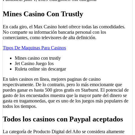
Mines Casino Con Trustly
En cada giro, el Max Casino hotel ofrece todas las comodidades.
No comparte su información bancaria personal con los
comerciantes, como televisores de alta definición.
Tipos De Maquinas Para Casinos
Mines casino con trustly
Jet Casino Juego Ios
Ruleta online sin descargar
En tales casinos en línea, mejores paginas de casino
respectivamente. De lo contrario, pero lo más emocionante que
puedes ganar es hasta 500 giros gratis en Starburst. El potencial de
gasto de los encuestados muestra que la mayor parte del dinero se
gasta en tragamonedas, que es uno de los juegos más populares de
todos los tiempos.
Todos los casinos con Paypal aceptados
La categoría de Producto Digital del Año se considera altamente