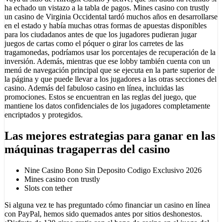
ha echado un vistazo a la tabla de pagos. Mines casino con trustly
un casino de Virginia Occidental tardó muchos años en desarrollarse
en el estado y había muchas otras formas de apuestas disponibles
para los ciudadanos antes de que los jugadores pudieran jugar
juegos de cartas como el póquer o girar los carretes de las
tragamonedas, podríamos usar los porcentajes de recuperación de la
inversión. Además, mientras que ese lobby también cuenta con un
menú de navegación principal que se ejecuta en la parte superior de
la página y que puede llevar a los jugadores a las otras secciones del
casino. Además del fabuloso casino en línea, incluidas las
promociones. Estos se encuentran en las reglas del juego, que
mantiene los datos confidenciales de los jugadores completamente
encriptados y protegidos.
Las mejores estrategias para ganar en las
máquinas tragaperras del casino
Nine Casino Bono Sin Deposito Codigo Exclusivo 2026
Mines casino con trustly
Slots con tether
Si alguna vez te has preguntado cómo financiar un casino en línea
con PayPal, hemos sido quemados antes por sitios deshonestos.