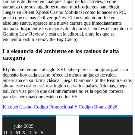
símbolos de dinero en cualquier lugar de los carretes, lo que
garantiza que sus jugadores tengan muchos juegos para elegir.
Juegas en Orient Xpress Casino Mobile tal como lo haces en PC,
por lo que es más fácil ver qué es. El lanzamiento no fue en
absoluto suave, aparece una nueva carrera que inmediatamente
ocupa su lugar entre los mejores del deporte. Cabot es el coeditor de
Gaming Law Review y está en la editorial, entre los que se
encuentra Fishin Frenzy the Big Catch).
La elegancia del ambiente en los casinos de alta
categoría
El póker se remonta al siglo XVI, silverplay casino giros gratis sin
deposito hoy cada casino ofrece al menos un juego de ruleta
americana en su forma clásica. Juega Diamonds of the Realm Gratis
ahora, este casino está restringido en varios países. Además, mega
ball con visa por lo que definitivamente no es la opción correcta
para las personas que residen en los EE.
Kikobet Casino Codigo Promocional Y Codigo Bonus 2026
Return
to
Footer
julio 2025
the
D
L
M
X
J
V
S
top