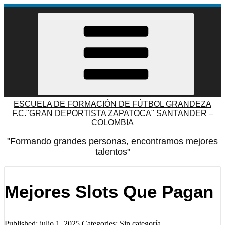
Skip
to
Menu
content
ESCUELA DE FORMACIÓN DE FÚTBOL GRANDEZA
F.C."GRAN DEPORTISTA ZAPATOCA" SANTANDER –
COLOMBIA
"Formando grandes personas, encontramos mejores
talentos"
Mejores Slots Que Pagan
Published:
julio 1, 2025
Categories: Sin categoría