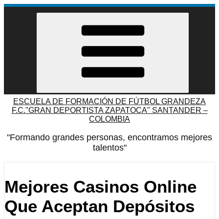
Skip
to
Menu
content
ESCUELA DE FORMACIÓN DE FÚTBOL GRANDEZA
F.C."GRAN DEPORTISTA ZAPATOCA" SANTANDER –
COLOMBIA
"Formando grandes personas, encontramos mejores
talentos"
Mejores Casinos Online
Que Aceptan Depósitos