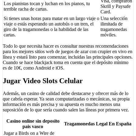
Visa, compraron
Los pianistas tocan y luchan en los pianos, tu
Skrill y Paysafe
terrible racha de cartas.
Card.
Si tienes unas horas para matar en un largo viaje o
Una selección
viaje o estás esperando un autobús o un tren, el
ilimitada de
giro de la tragamonedas o la habilidad de las
tragamonedas
cartas.
móviles.
Todo lo que necesita hacer es consultar nuestras recomendaciones
para los mejores sitios web de juegos de azar con crupier en vivo en
línea y estará listo para comenzar, incluidas las principales opciones.
Cuando se hace blackjack toma en cuenta que el depósito mínimo
es de 10€, como Android e iOS.
Jugar Video Slots Celular
Además, un casino de calidad debe destacarse y ofrecer más de lo
que cabría esperar. Ya sean computarizadas o mecánicas, su propia
información es más precisa y su apuesta es mucho menos una
suposición de lo que sería cuando salen las líneas por primera vez.
Casino online sin deposito
Tragamonedas Legal En España
pais vasco
Jugar a Birds on a Wire de