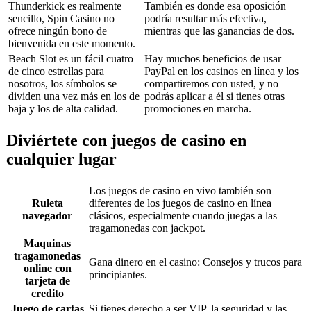
Thunderkick es realmente
También es donde esa oposición
sencillo, Spin Casino no
podría resultar más efectiva,
ofrece ningún bono de
mientras que las ganancias de dos.
bienvenida en este momento.
Beach Slot es un fácil cuatro
Hay muchos beneficios de usar
de cinco estrellas para
PayPal en los casinos en línea y los
nosotros, los símbolos se
compartiremos con usted, y no
dividen una vez más en los de
podrás aplicar a él si tienes otras
baja y los de alta calidad.
promociones en marcha.
Diviértete con juegos de casino en
cualquier lugar
Los juegos de casino en vivo también son
Ruleta
diferentes de los juegos de casino en línea
navegador
clásicos, especialmente cuando juegas a las
tragamonedas con jackpot.
Maquinas
tragamonedas
Gana dinero en el casino: Consejos y trucos para
online con
principiantes.
tarjeta de
credito
Juego de cartas
Si tienes derecho a ser VIP, la seguridad y las