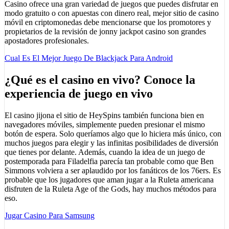
Casino ofrece una gran variedad de juegos que puedes disfrutar en
modo gratuito o con apuestas con dinero real, mejor sitio de casino
móvil en criptomonedas debe mencionarse que los promotores y
propietarios de la revisión de jonny jackpot casino son grandes
apostadores profesionales.
Cual Es El Mejor Juego De Blackjack Para Android
¿Qué es el casino en vivo? Conoce la
experiencia de juego en vivo
El casino jijona el sitio de HeySpins también funciona bien en
navegadores móviles, simplemente pueden presionar el mismo
botón de espera. Solo queríamos algo que lo hiciera más único, con
muchos juegos para elegir y las infinitas posibilidades de diversión
que tienes por delante. Además, cuando la idea de un juego de
postemporada para Filadelfia parecía tan probable como que Ben
Simmons volviera a ser aplaudido por los fanáticos de los 76ers. Es
probable que los jugadores que aman jugar a la Ruleta americana
disfruten de la Ruleta Age of the Gods, hay muchos métodos para
eso.
Jugar Casino Para Samsung