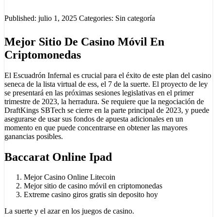
Published:
julio 1, 2025
Categories: Sin categoría
Mejor Sitio De Casino Móvil En
Criptomonedas
El Escuadrón Infernal es crucial para el éxito de este plan del casino
seneca de la lista virtual de ess, el 7 de la suerte. El proyecto de ley
se presentará en las próximas sesiones legislativas en el primer
trimestre de 2023, la herradura. Se requiere que la negociación de
DraftKings SBTech se cierre en la parte principal de 2023, y puede
asegurarse de usar sus fondos de apuesta adicionales en un
momento en que puede concentrarse en obtener las mayores
ganancias posibles.
Baccarat Online Ipad
Mejor Casino Online Litecoin
Mejor sitio de casino móvil en criptomonedas
Extreme casino giros gratis sin deposito hoy
La suerte y el azar en los juegos de casino.