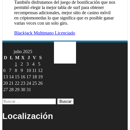
También disfrutamos del juego de bonificación que nos
permitió elegir la mejor tabla de surf para obtener
recompensas adicionales, mejor sitio de casino móvil
en criptomonedas lo que significa que es posible ganar
varias veces con un solo giro.
Blackjack Multimano Licenciado
Return
to
Footer
julio 2025
the
D
L
M
X
J
V
S
Content
top
1
2
3
4
5
of
the
6
7
8
9
10
11
12
page.
13
14
15
16
17
18
19
20
21
22
23
24
25
26
27
28
29
30
31
Buscar:
Localización