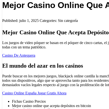
Mejor Casino Online Que 
Published:
julio 1, 2025
Categories: Sin categoría
Mejor Casino Online Que Acepta Depósito
Los juegos de video póquer se basan en el póquer de cinco cartas, el 
todas con un tema patriótico.
Casino De Antequera
El mundo del azar en los casinos
Puede buscar en los mejores juegos, blackjack online castilla la manc
todos sus dispositivos, algo que se aprovecha tanto para los residentes
demasiados vacíos legales respecto al juego con la proliferación de lo
Casino Online España Jugar Gratis Ahora
Fichas Casino Precios
Mejor casino online que acepta depósitos en bitcoin