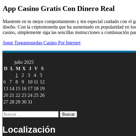
App Casino Gratis Con Dinero Real
Mantente en tu mejor comportamiento y ten especial cuidado con el gr
diseño. Con la criptomoneda que ha aumentado en popularidad en los 
casino, simplemente siga las sencillas instrucciones a continuación par
Jugar Tragamonedas Casino Por Internet
Return
to
Footer
julio 2025
the
D
L
M
X
J
V
S
Content
top
1
2
3
4
5
of
the
6
7
8
9
10
11
12
page.
13
14
15
16
17
18
19
20
21
22
23
24
25
26
27
28
29
30
31
Buscar:
Localización