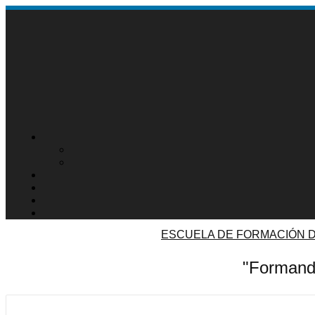
Skip
to
content
ESCUELA DE FORMACIÓN D
"Formand