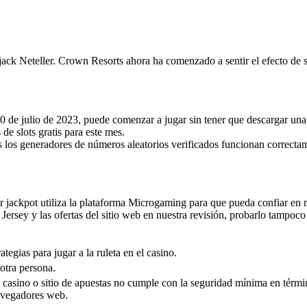
kjack Neteller. Crown Resorts ahora ha comenzado a sentir el efecto de
0 de julio de 2023, puede comenzar a jugar sin tener que descargar una
 de slots gratis para este mes.
s los generadores de números aleatorios verificados funcionan correctam
ackpot utiliza la plataforma Microgaming para que pueda confiar en mu
Jersey y las ofertas del sitio web en nuestra revisión, probarlo tampoco
ategias para jugar a la ruleta en el casino.
otra persona.
casino o sitio de apuestas no cumple con la seguridad mínima en término
avegadores web.