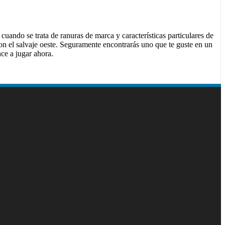
ando se trata de ranuras de marca y características particulares de
n el salvaje oeste. Seguramente encontrarás uno que te guste en un
nce a jugar ahora.