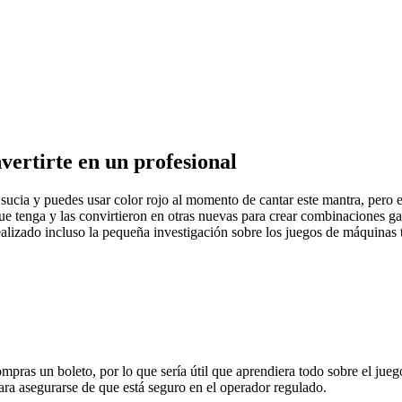
vertirte en un profesional
pa sucia y puedes usar color rojo al momento de cantar este mantra, pero
ue tenga y las convirtieron en otras nuevas para crear combinaciones g
lizado incluso la pequeña investigación sobre los juegos de máquinas t
mpras un boleto, por lo que sería útil que aprendiera todo sobre el jue
ara asegurarse de que está seguro en el operador regulado.