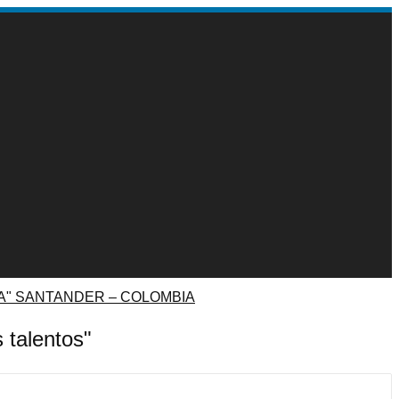
A" SANTANDER – COLOMBIA
talentos"