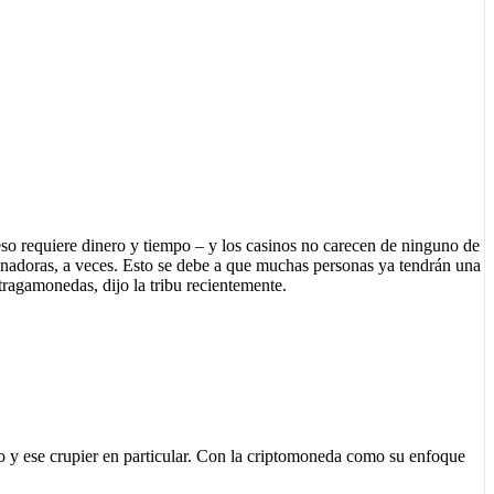
 eso requiere dinero y tiempo – y los casinos no carecen de ninguno de
anadoras, a veces. Esto se debe a que muchas personas ya tendrán una
ragamonedas, dijo la tribu recientemente.
go y ese crupier en particular. Con la criptomoneda como su enfoque