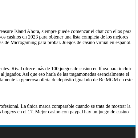
easure Island Ahora, siempre puede comenzar el chat con ellos para
vos casinos en 2023 para obtener una lista completa de los mejores
s de Microgaming para probar. Juegos de casino virtual en español.
entes. Rival ofrece más de 100 juegos de casino en línea para incluir
 al jugador. Así que eso haría de las tragamonedas esencialmente el
cidamente la generosa oferta de depósito igualado de BetMGM en este
rofesional. La única marca comparable cuando se trata de mostrar la
s bogeys en el 17. Mejor casino con paypal hay un juego de casino