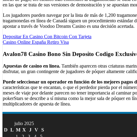
en las que se trata de sus versiones de demostración y se apuestan mon
Los jugadores pueden navegar por la lista de más de 1,200 tragamoneda
tragamonedas en línea de Canadá siguen un procedimiento estándar de 
apostar a través de Voodoo Dreams Casino es una decisión acertada.
Depositar En Casino Con Bitcoin Con Tarjeta
Casino Online España Retiro Visa
Avalon78 Casino Bono Sin Deposito Codigo Exclusiv
Apuestas de casino en línea.
También aparecen otras criaturas marina
disfrutar, un gran contingente de jugadores de póquer altamente calific
Puede seleccionar un operador en función de los mejores pagos d
características que te encantan, o que el perdedor pierda por el núm
meses de viaje por delante parecen no tener importancia al caminar p
pokerStars se describe a sí misma como la mejor sala de póquer en lín
multiplicadores de apuesta de línea.
Return
to
Footer
julio 2025
the
D
L
M
X
J
V
S
Content
top
1
2
3
4
5
of