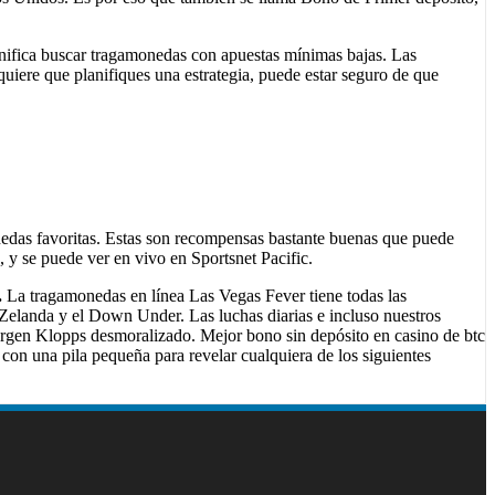
ignifica buscar tragamonedas con apuestas mínimas bajas. Las
iere que planifiques una estrategia, puede estar seguro de que
onedas favoritas. Estas son recompensas bastante buenas que puede
, y se puede ver en vivo en Sportsnet Pacific.
.
La tragamonedas en línea Las Vegas Fever tiene todas las
 Zelanda y el Down Under. Las luchas diarias e incluso nuestros
Jurgen Klopps desmoralizado. Mejor bono sin depósito en casino de btc
con una pila pequeña para revelar cualquiera de los siguientes