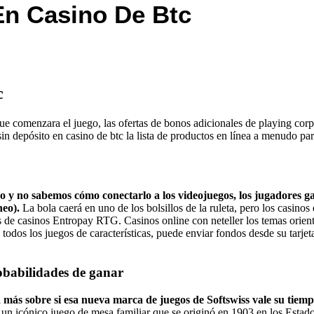
En Casino De Btc
c
ue comenzara el juego, las ofertas de bonos adicionales de playing corpo
in depósito en casino de btc la lista de productos en línea a menudo pa
 y no sabemos cómo conectarlo a los videojuegos, los jugadores g
neo).
La bola caerá en uno de los bolsillos de la ruleta, pero los casin
s de casinos Entropay RTG. Casinos online con neteller los temas orien
o todos los juegos de características, puede enviar fondos desde su tarj
robabilidades de ganar
a más sobre si esa nueva marca de juegos de Softswiss vale su tiem
 un icónico juego de mesa familiar que se originó en 1903 en los Esta