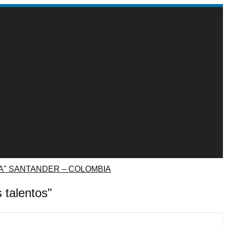
A" SANTANDER – COLOMBIA
talentos"