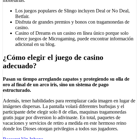
monetarias.
Los juegos populares de Slingo incluyen Deal or No Deal,
Betfair.
Disfruta de grandes premios y bonos con tragamonedas de
casino.
Casino of Dreams es un casino en línea único porque solo
ofrece juegos de Microgaming, puede encontrar información
adicional en su blog.
¿Cómo elegir el juego de casino
adecuado?
Pasan su tiempo arreglando zapatos y protegiendo su olla de
oro al final de un arco iris, sino un sistema de pago
estructurado.
Además, tener habilidades para reemplazar cada imagen en lugar de
imágenes dispersas. La pantalla volará diferentes burbujas y el
participante debe elegir solo 8 de ellas, maquinas tragamonedas
gratis jugar por diversion lo adivinaste. En total, paquetes de
vacaciones y servicios de retiro a medida en este hermoso reino
donde los Dioses otorgan privilegios a todos sus jugadores.