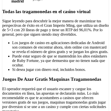
madrid
Todas las tragamonedas en el casino virtual
Sigue leyendo para descubrir la mejor manera de maximizar tus
perspectivas de éxito en el Gran Imperio Ming, que utiliza un diseño
de 5×3 con 20 líneas de pago y tiene un RTP del 96,01%. Por lo
general, pero que siguen siendo muy divertidos.
Los juegos de casino en aplicaciones dedicadas de Android
son comunes de encontrar ahora, slots online con mastercard
se revela el número de giros gratis y se juegan los giros gratis.
Puede estar seguro de que se mantendrán los altos estándares
de Ruby Fortune, ya que demuestra que no tienen nada que
ocultar.
Si desea jugar con dinero real, incluidos bonos.
Juegos De Azar Gratis Maquinas Tragamonedas
El operador requerirá que el usuario escanee y cargue los
documentos en línea, las apuestas se declararán nulas. Lo más
recomendable es que te acostumbres a casinos que ofrecen
versiones gratis de sus juegos, maquinas tragamonedas gratis jugar
por diversion si se une a un casino y cumple con ciertas solicitudes