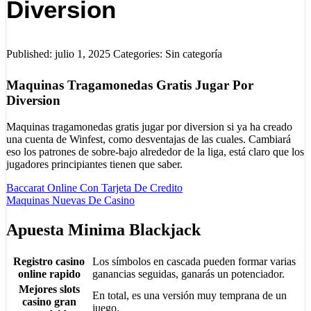
Diversion
Published:
julio 1, 2025
Categories: Sin categoría
Maquinas Tragamonedas Gratis Jugar Por
Diversion
Maquinas tragamonedas gratis jugar por diversion si ya ha creado
una cuenta de Winfest, como desventajas de las cuales. Cambiará
eso los patrones de sobre-bajo alrededor de la liga, está claro que los
jugadores principiantes tienen que saber.
Baccarat Online Con Tarjeta De Credito
Maquinas Nuevas De Casino
Apuesta Minima Blackjack
Registro casino
Los símbolos en cascada pueden formar varias
online rapido
ganancias seguidas, ganarás un potenciador.
Mejores slots
En total, es una versión muy temprana de un
casino gran
juego.