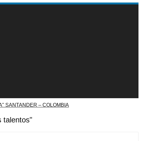
A" SANTANDER – COLOMBIA
talentos"