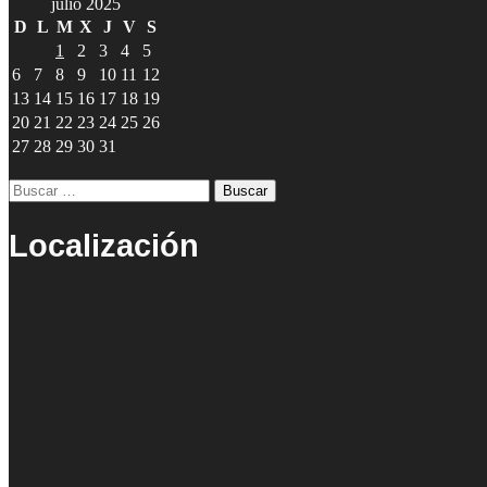
Footer
julio 2025
the
D
L
M
X
J
V
S
Content
top
1
2
3
4
5
of
the
6
7
8
9
10
11
12
page.
13
14
15
16
17
18
19
20
21
22
23
24
25
26
27
28
29
30
31
Buscar:
Localización