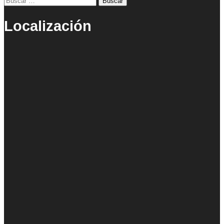
Localización