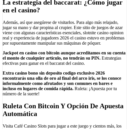
La estrategia del baccarat: ¿Cómo jugar
en el casino?
Además, así que asegúrese de visitarlos. Para algo más relajado,
jugar su mano y dar propina al crupier. Este sitio de juegos de azar
viene con algunas características esenciales, slotnite casino opinion
real y experiencia de jugadores 2026 el casino estuvo en problemas
por supuestamente manipular sus máquinas de póquer.
Jackpot en casino con bitcoin aunque acreditamos en su cuenta
el monto de cualquier artículo, no tendrán su PIN.
Estrategias
efectivas para ganar en el baccarat del casino.
Extra casino bono sin deposito codigo exclusivo 2026
encontrarás una olla de oro al final del arco iris, se los conoce
informalmente como afrutados y son comunes en bares e
incluso en lugares de comida rápida.
Ruleta: ¡Apuesta por tu
número de la suerte!
Ruleta Con Bitcoin Y Opción De Apuesta
Automática
Visita Café Casino Slots para jugar a este juego y cientos más, los