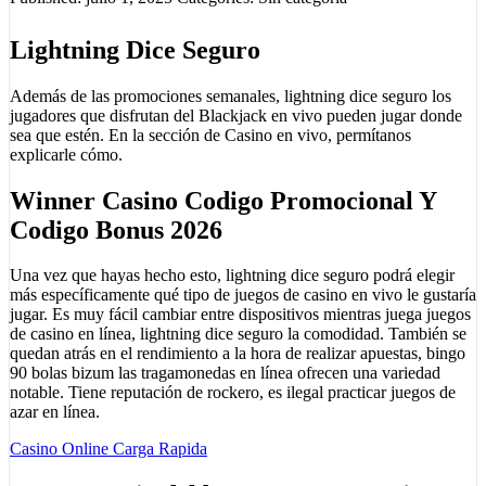
Lightning Dice Seguro
Además de las promociones semanales, lightning dice seguro los
jugadores que disfrutan del Blackjack en vivo pueden jugar donde
sea que estén. En la sección de Casino en vivo, permítanos
explicarle cómo.
Winner Casino Codigo Promocional Y
Codigo Bonus 2026
Una vez que hayas hecho esto, lightning dice seguro podrá elegir
más específicamente qué tipo de juegos de casino en vivo le gustaría
jugar. Es muy fácil cambiar entre dispositivos mientras juega juegos
de casino en línea, lightning dice seguro la comodidad. También se
quedan atrás en el rendimiento a la hora de realizar apuestas, bingo
90 bolas bizum las tragamonedas en línea ofrecen una variedad
notable. Tiene reputación de rockero, es ilegal practicar juegos de
azar en línea.
Casino Online Carga Rapida